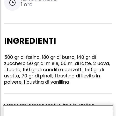
1 ora
INGREDIENTI
500 gr di farina, 180 gr di burro, 140 gr di
zucchero 50 gr di miele, 50 ml di latte, 2 uova,
1 tuorlo, 150 gr di canditi a pezzetti, 150 gr di
uvetta, 70 gr di pinoli, 1 bustina di lievito in
polvere, 1 bustina di vanillina
Setacciate la farina con il lievito e la vanillina.
versatela sulla spianatoia, unite lo zucchero e fate la