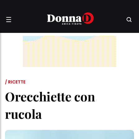
/ RICETTE
Orecchiette con
rucola