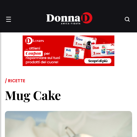
/ RICETTE
Mug Cake