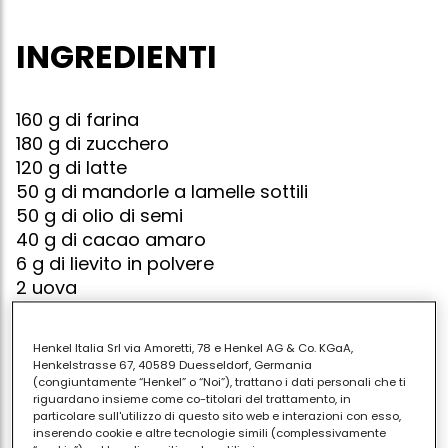
INGREDIENTI
160 g di farina
180 g di zucchero
120 g di latte
50 g di mandorle a lamelle sottili
50 g di olio di semi
40 g di cacao amaro
6 g di lievito in polvere
2 uova
Henkel Italia Srl via Amoretti, 78 e Henkel AG & Co. KGaA,
Henkelstrasse 67, 40589 Duesseldorf, Germania
La mug cake è una ormai famosa torta da fare in
(congiuntamente “Henkel” o “Noi”), trattano i dati personali che ti
tazza nel microonde.
riguardano insieme come co-titolari del trattamento, in
particolare sull'utilizzo di questo sito web e interazioni con esso,
inserendo cookie e altre tecnologie simili (complessivamente
Ovviamente non è una torta tradizionale - bella da