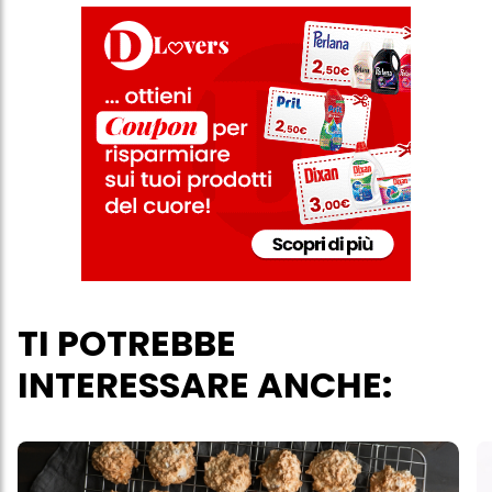
trattamento dei tuoi dati / sull'uso dei cookie e consentirli per uno o
più degli scopi sopra menzionati. Cliccando su "Accetta tutto",
acconsenti all'uso dei cookie e al trattamento dei tuoi dati
personali per tutte le finalità sopra indicate. Se fai clic su "Rifiuta",
verranno utilizzati solo i cookie tecnicamente necessari per fornirti
questo sito web.
TI POTREBBE
INTERESSARE ANCHE: