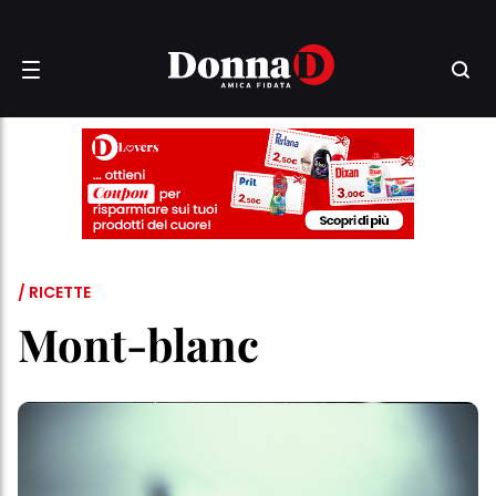
/ RICETTE
Mont-blanc