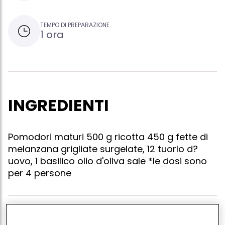
TEMPO DI PREPARAZIONE
1 ora
INGREDIENTI
Pomodori maturi 500 g ricotta 450 g fette di
melanzana grigliate surgelate, 12 tuorlo d?
uovo, 1 basilico olio d'oliva sale *le dosi sono
per 4 persone
Preparazione fate scongelare le fette di melanzane