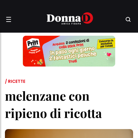
/ RICETTE
melenzane con
ripieno di ricotta