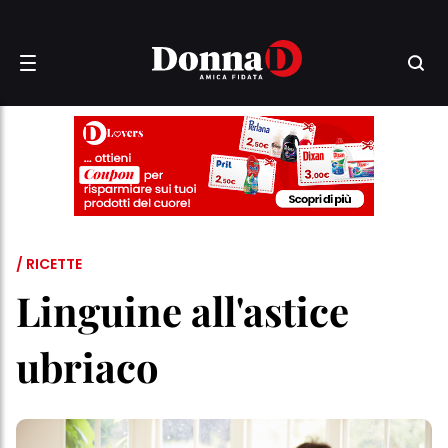
/ RICETTE
Linguine all'astice
ubriaco