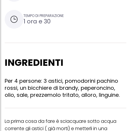
TEMPO DI PREPARAZIONE
1 ora e 30
INGREDIENTI
Per 4 persone: 3 astici, pomodorini pachino
rossi, un bicchiere di brandy, peperoncino,
olio, sale, prezzemolo tritato, alloro, linguine.
La prima cosa da fare è sciacquare sotto acqua
corrente gli astici ( già morti) e metterli in una