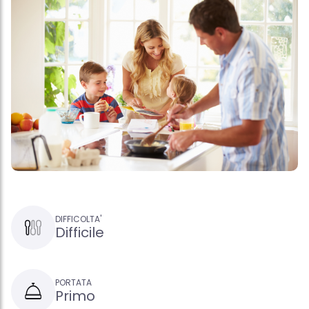
DIFFICOLTA'
Difficile
PORTATA
Primo