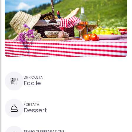
DIFFICOLTA'
Facile
PORTATA
Dessert
TEMPO DI PREPARAZIONE