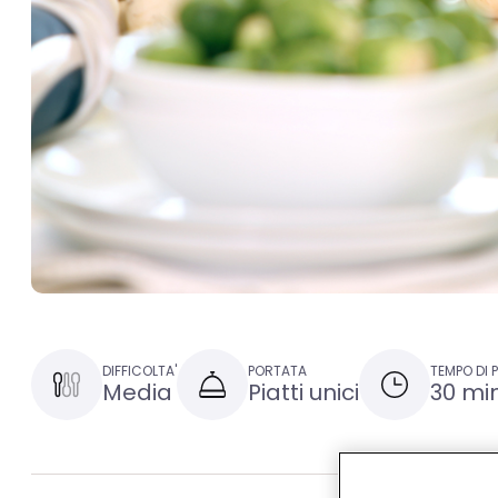
DIFFICOLTA'
PORTATA
TEMPO DI 
Media
Piatti unici
30 min