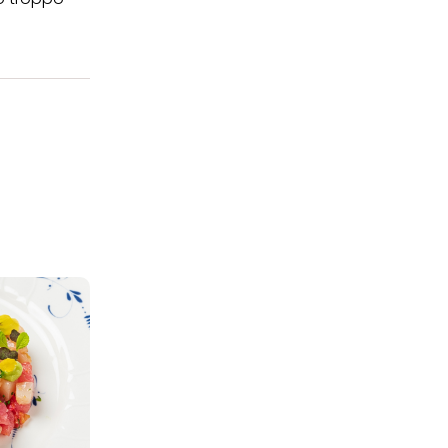
kie e al trattamento dei
 i cookie tecnicamente