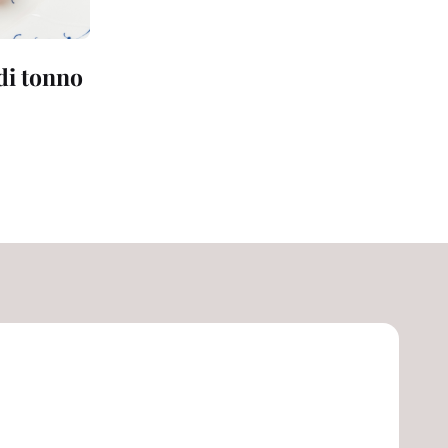
 di tonno