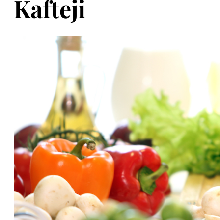
Kafteji