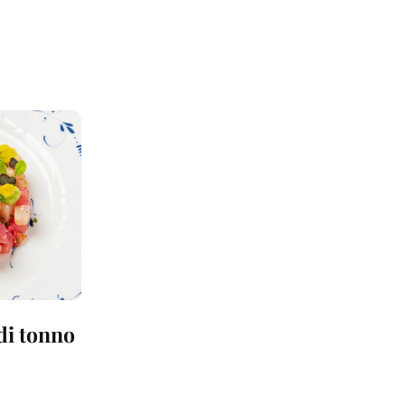
 di tonno