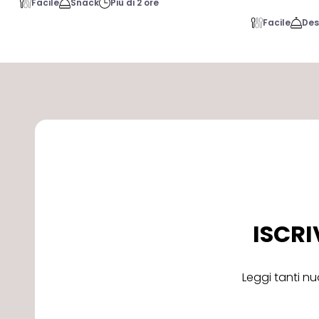
Facile
Snack
Più di 2 ore
Facile
Des
ISCRI
Leggi tanti nu