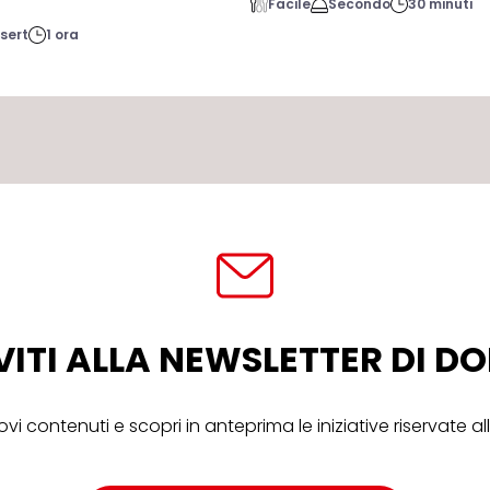
Facile
Secondo
30 minuti
sert
1 ora
VITI ALLA NEWSLETTER DI 
ovi contenuti e scopri in anteprima le iniziative riservate 