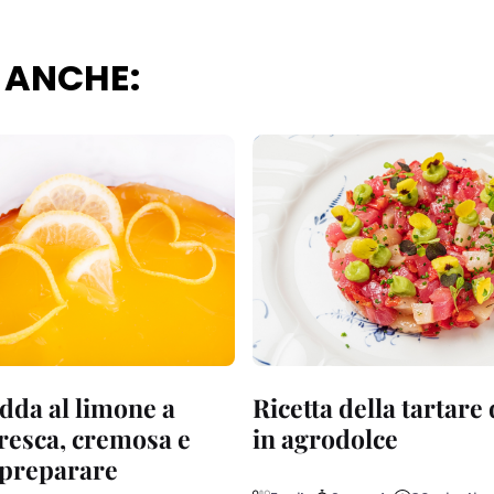
 ANCHE:
dda al limone a
Ricetta della tartare
fresca, cremosa e
in agrodolce
a preparare