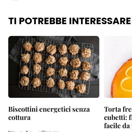
TI POTREBBE INTERESSARE
Biscottini energetici senza
Torta fre
cottura
cubetti: 
facile d