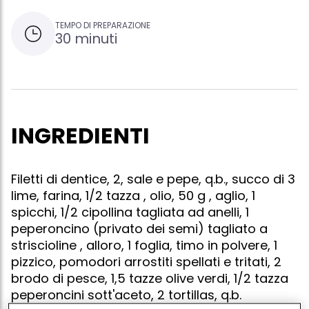
TEMPO DI PREPARAZIONE
30 minuti
INGREDIENTI
Filetti di dentice, 2, sale e pepe, q.b., succo di 3
lime, farina, 1/2 tazza , olio, 50 g , aglio, 1
spicchi, 1/2 cipollina tagliata ad anelli, 1
peperoncino (privato dei semi) tagliato a
striscioline , alloro, 1 foglia, timo in polvere, 1
pizzico, pomodori arrostiti spellati e tritati, 2
brodo di pesce, 1,5 tazze olive verdi, 1/2 tazza
peperoncini sott'aceto, 2 tortillas, q.b.