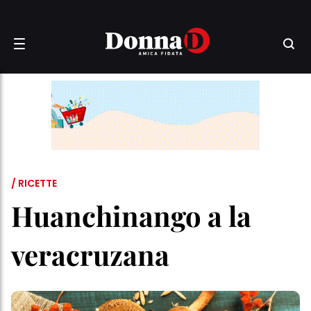
/ RICETTE
Huanchinango a la
veracruzana