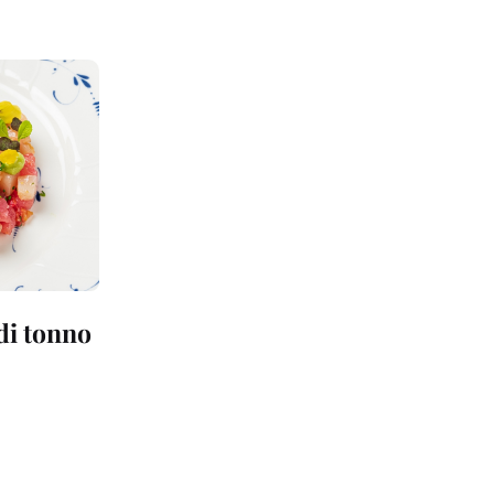
 di tonno