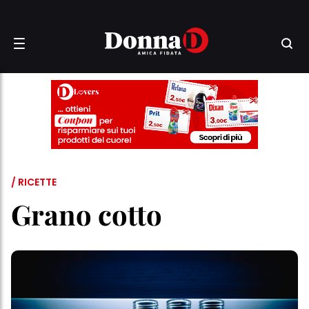
/ RICETTE
Grano cotto