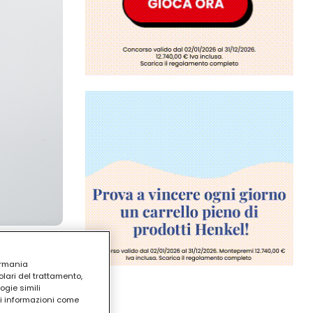
ermania
lari del trattamento,
ogie simili
ri informazioni come