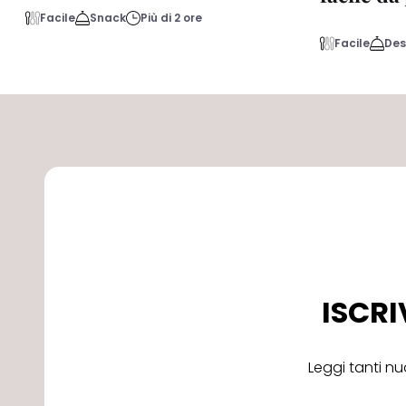
Facile
Snack
Più di 2 ore
Facile
Des
ISCRI
Leggi tanti nu