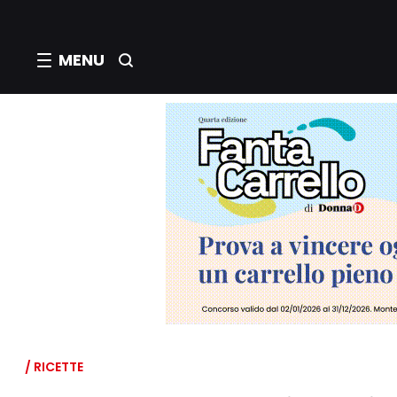
MENU
/ RICETTE