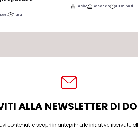
Facile
Secondo
30 minuti
sert
1 ora
VITI ALLA NEWSLETTER DI 
ovi contenuti e scopri in anteprima le iniziative riservate 