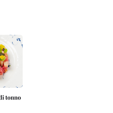
 di tonno