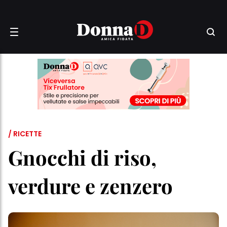
/ RICETTE
Gnocchi di riso,
verdure e zenzero