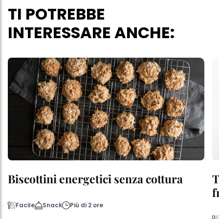
TI POTREBBE
INTERESSARE ANCHE:
Biscottini energetici senza cottura
T
f
Facile
Snack
Più di 2 ore