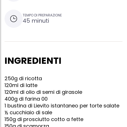
TEMPO DI PREPARAZIONE
45 minuti
INGREDIENTI
250g di ricotta
120ml di latte
120ml di olio di semi di girasole
400g di farina 00
1 bustina di Lievito istantaneo per torte salate
½ cucchiaio di sale
150g di prosciutto cotto a fette
150g di scamorza