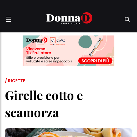
/ RICETTE
Girelle cotto e
scamorza