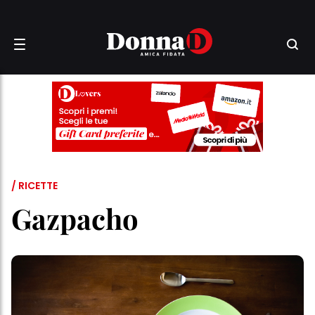
/ RICETTE
Gazpacho