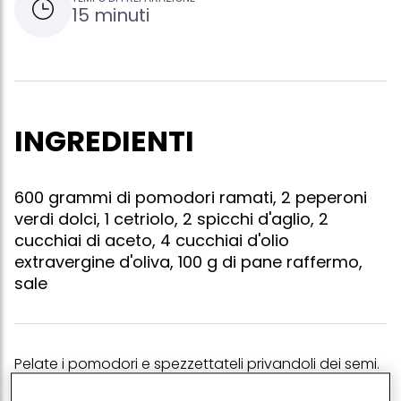
15 minuti
INGREDIENTI
600 grammi di pomodori ramati, 2 peperoni
verdi dolci, 1 cetriolo, 2 spicchi d'aglio, 2
cucchiai di aceto, 4 cucchiai d'olio
extravergine d'oliva, 100 g di pane raffermo,
sale
Pelate i pomodori e spezzettateli privandoli dei semi.
sbucciate il cetriolo e mondate i peperoni dai semi e