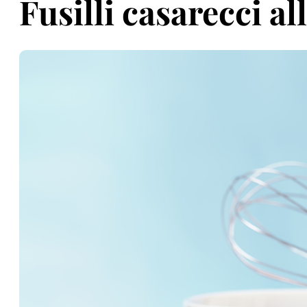
Fusilli casarecci al