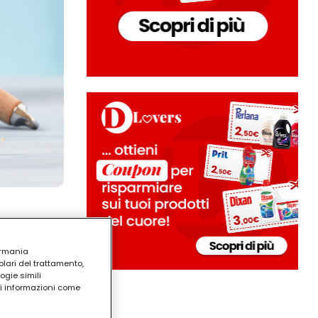
ermania
lari del trattamento,
ogie simili
ri informazioni come