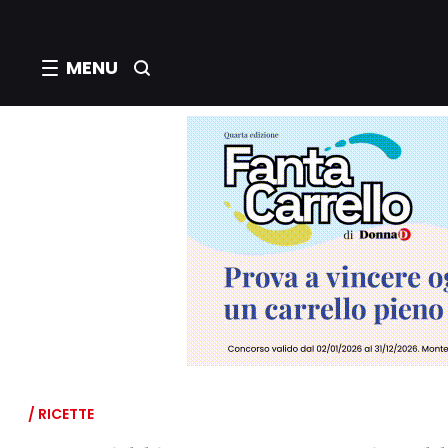
MENU
/ RICETTE