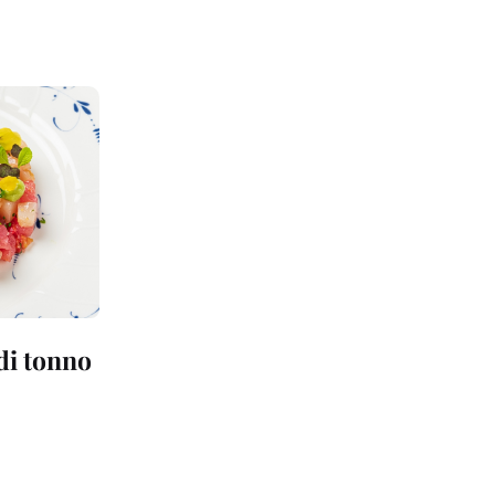
 di tonno