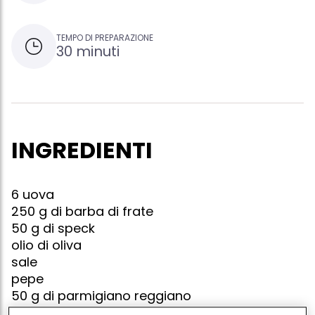
TEMPO DI PREPARAZIONE
30 minuti
INGREDIENTI
6 uova
250 g di barba di frate
50 g di speck
olio di oliva
sale
pepe
50 g di parmigiano reggiano
150 g di primosale