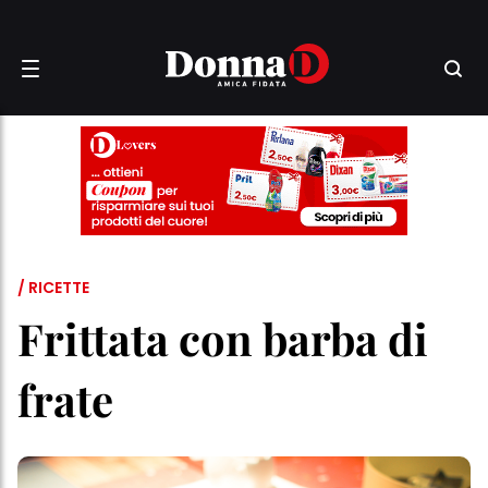
/ RICETTE
Frittata con barba di
frate