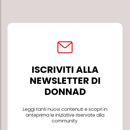
ISCRIVITI ALLA
NEWSLETTER DI
DONNAD
Leggi tanti nuovi contenuti e scopri in
anteprima le iniziative riservate alla
community.