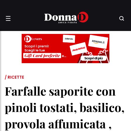
/ RICETTE
Farfalle saporite con
pinoli tostati, basilico,
provola affumicata ,