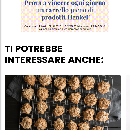
verranno utilizzati solo i cookie tecnicamente necessari per fornirti
questo sito web.
TI POTREBBE
INTERESSARE ANCHE: