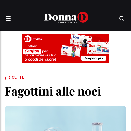
/ RICETTE
Fagottini alle noci