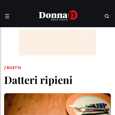
/ RICETTE
Datteri ripieni