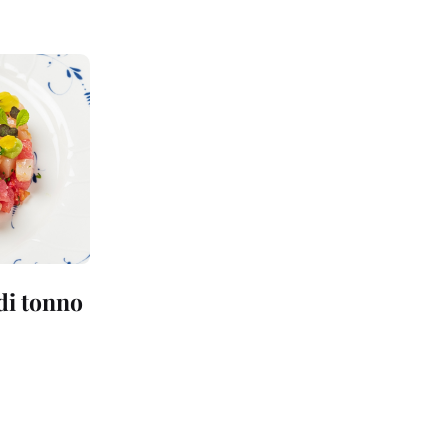
 di tonno