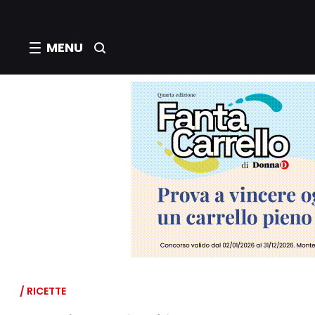
MENU
/ RICETTE