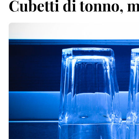
Cubetti di tonno, m