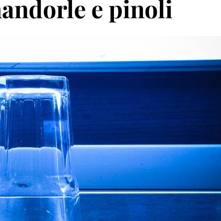
andorle e pinoli