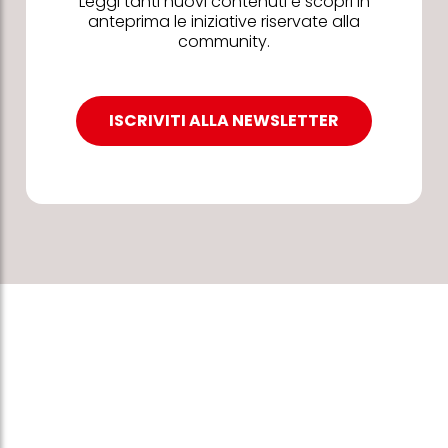
Leggi tanti nuovi contenuti e scopri in
anteprima le iniziative riservate alla
community.
ISCRIVITI ALLA NEWSLETTER