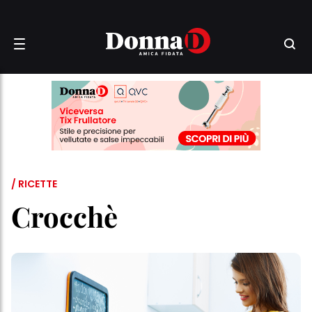
/ RICETTE
Crocchè