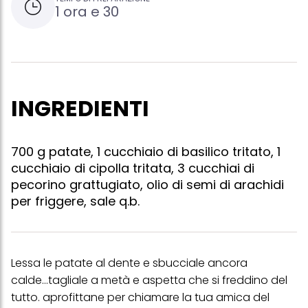
1 ora e 30
INGREDIENTI
700 g patate, 1 cucchiaio di basilico tritato, 1
cucchiaio di cipolla tritata, 3 cucchiai di
pecorino grattugiato, olio di semi di arachidi
per friggere, sale q.b.
Lessa le patate al dente e sbucciale ancora
calde...tagliale a metà e aspetta che si freddino del
tutto. aprofittane per chiamare la tua amica del