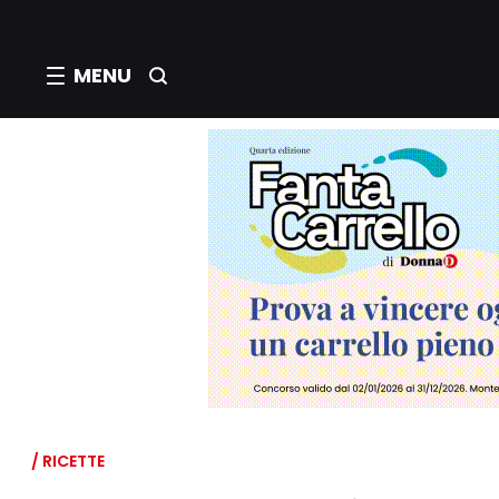
MENU
/ RICETTE