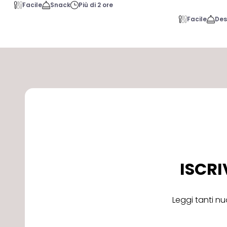
Facile
Snack
Più di 2 ore
Facile
Des
ISCRI
Leggi tanti nu