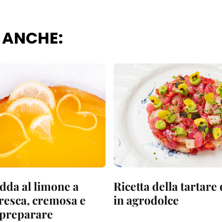
 ANCHE:
dda al limone a
Ricetta della tartare
fresca, cremosa e
in agrodolce
a preparare