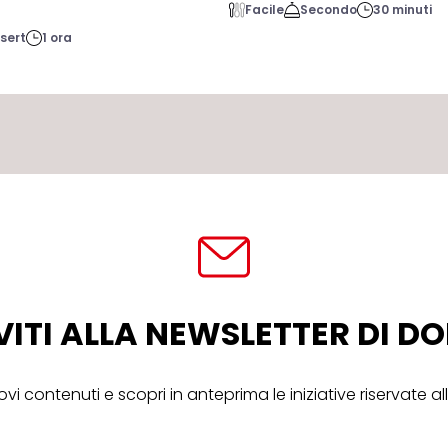
Facile
Secondo
30 minuti
sert
1 ora
VITI ALLA NEWSLETTER DI 
ovi contenuti e scopri in anteprima le iniziative riservate 