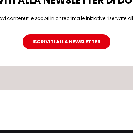
VITI ALLA NEWSLETTER DI 
ovi contenuti e scopri in anteprima le iniziative riservate 
ISCRIVITI ALLA NEWSLETTER