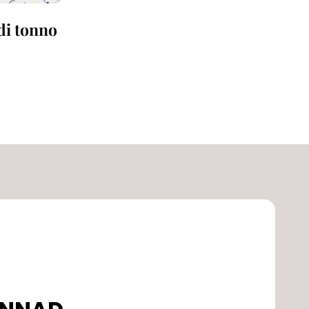
 di tonno