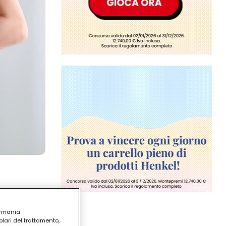
ermania
lari del trattamento,