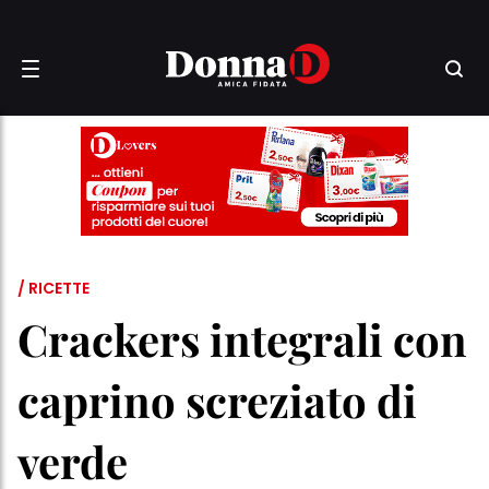
/ RICETTE
Crackers integrali con
caprino screziato di
verde