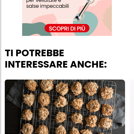
personali per tutte le finalità sopra indicate. Se fai clic su "Rifiuta",
verranno utilizzati solo i cookie tecnicamente necessari per fornirti
questo sito web.
TI POTREBBE
INTERESSARE ANCHE: