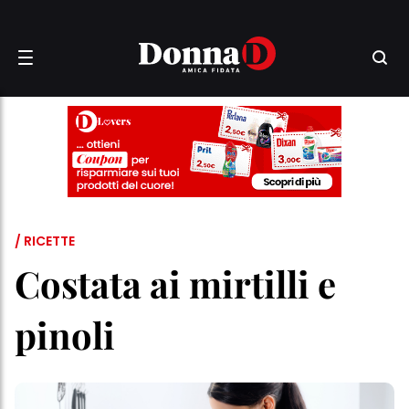
/ RICETTE
Costata ai mirtilli e
pinoli