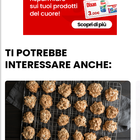
personali per tutte le finalità sopra indicate. Se fai clic su "Rifiuta",
verranno utilizzati solo i cookie tecnicamente necessari per fornirti
questo sito web.
TI POTREBBE
INTERESSARE ANCHE: