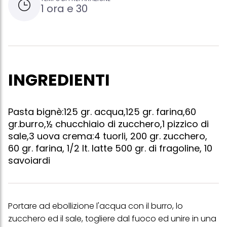
1 ora e 30
INGREDIENTI
Pasta bignè:125 gr. acqua,125 gr. farina,60
gr.burro,½ chucchiaio di zucchero,1 pizzico di
sale,3 uova crema:4 tuorli, 200 gr. zucchero,
60 gr. farina, 1/2 lt. latte 500 gr. di fragoline, 10
savoiardi
Portare ad ebollizione l'acqua con il burro, lo
zucchero ed il sale, togliere dal fuoco ed unire in una