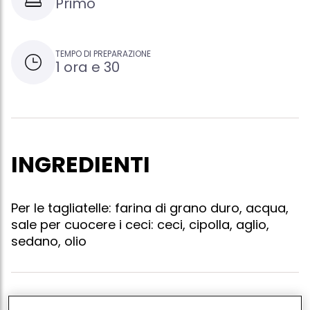
Primo
TEMPO DI PREPARAZIONE
1 ora e 30
INGREDIENTI
Per le tagliatelle: farina di grano duro, acqua,
sale per cuocere i ceci: ceci, cipolla, aglio,
sedano, olio
Lasciare i ceci immersi in acqua per un giorno ad