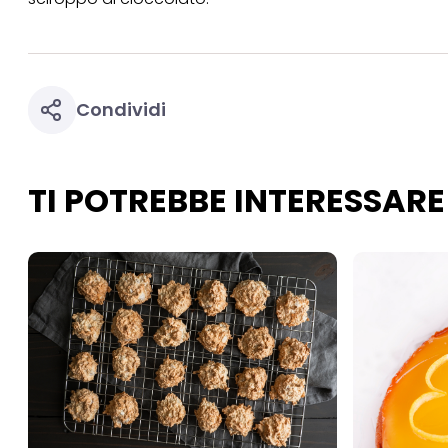
necessari per fornirt
Condividi
TI POTREBBE INTERESSARE