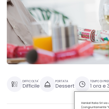
DIFFICOLTA'
PORTATA
TEMPO DI PR
Difficile
Dessert
1 ora e 
Henkel Italia Srl v
(congiuntamente “Hen