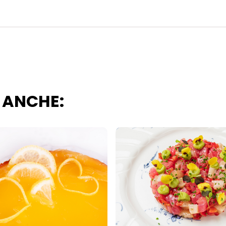
i questo sito web.
 ANCHE: