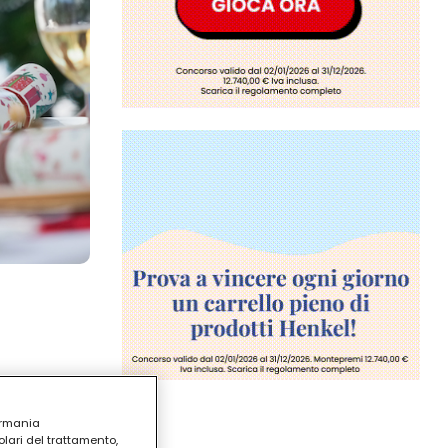
ermania
lari del trattamento,