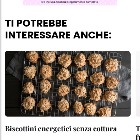
TI POTREBBE
INTERESSARE ANCHE:
Biscottini energetici senza cottura
T
f