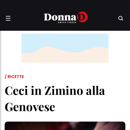
/ RICETTE
Ceci in Zimino alla
Genovese