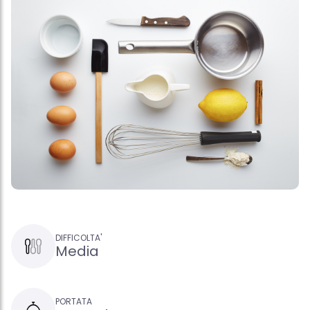
DIFFICOLTA'
Media
PORTATA