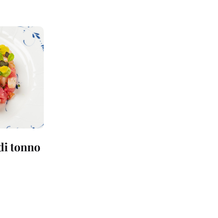
 di tonno