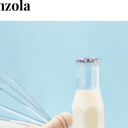
nzola