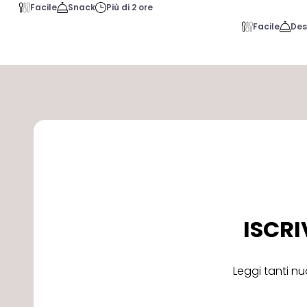
Facile
Snack
Più di 2 ore
Facile
Des
ISCRI
Leggi tanti nu