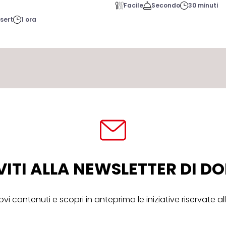
Facile
Secondo
30 minuti
sert
1 ora
VITI ALLA NEWSLETTER DI 
ovi contenuti e scopri in anteprima le iniziative riservate 