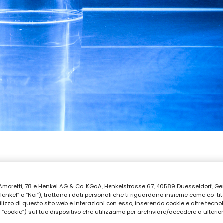
PREPARAZIONE
uti
ia Amoretti, 78 e Henkel AG & Co. KGaA, Henkelstrasse 67, 40589 Duesseldorf, G
kel” o “Noi”), trattano i dati personali che ti riguardano insieme come co-tito
utilizzo di questo sito web e interazioni con esso, inserendo cookie e altre tecnol
cookie”) sul tuo dispositivo che utilizziamo per archiviare/accedere a ulterio