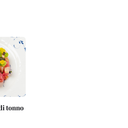
 di tonno