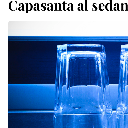
Capasanta al seda