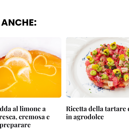
 ANCHE:
dda al limone a
Ricetta della tartare
fresca, cremosa e
in agrodolce
a preparare