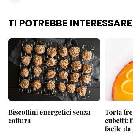
TI POTREBBE INTERESSARE
Biscottini energetici senza
Torta fre
cottura
cubetti: 
facile d