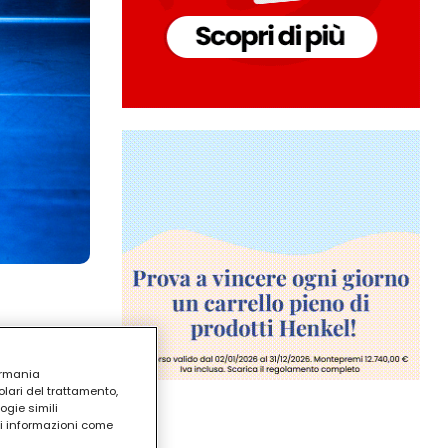
ermania
lari del trattamento,
ogie simili
ri informazioni come