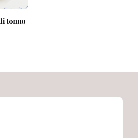
 di tonno