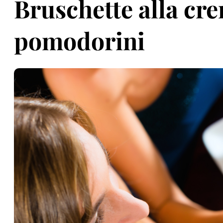
Bruschette alla cr
pomodorini