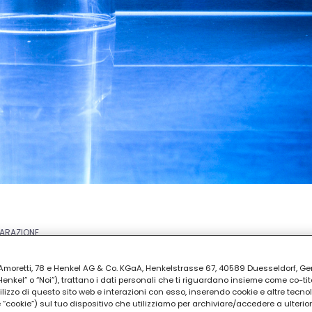
PARAZIONE
30
ia Amoretti, 78 e Henkel AG & Co. KGaA, Henkelstrasse 67, 40589 Duesseldorf, G
kel” o “Noi”), trattano i dati personali che ti riguardano insieme come co-tito
utilizzo di questo sito web e interazioni con esso, inserendo cookie e altre tecnol
cookie”) sul tuo dispositivo che utilizziamo per archiviare/accedere a ulterio