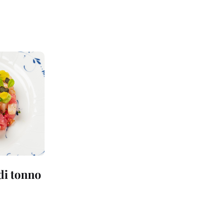
 di tonno