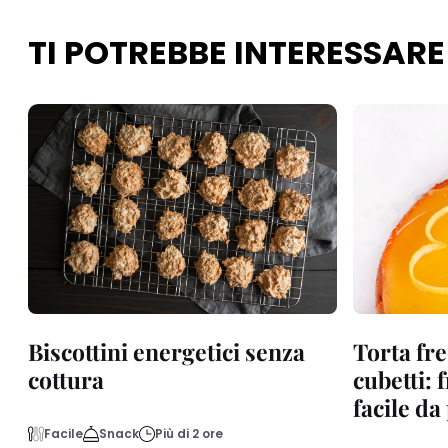
TI POTREBBE INTERESSARE
Biscottini energetici senza
Torta fre
cottura
cubetti: 
facile d
Facile
Snack
Più di 2 ore