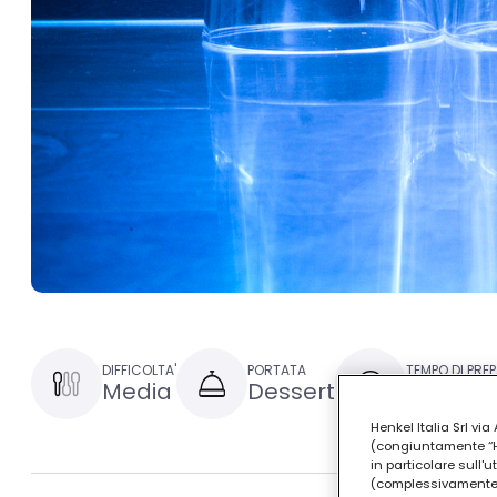
DIFFICOLTA'
PORTATA
TEMPO DI PRE
Media
Dessert
1 ora e 
Henkel Italia Srl v
(congiuntamente “Hen
in particolare sull'
(complessivamente “