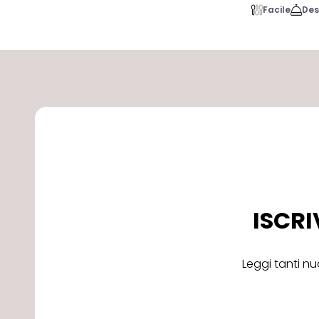
Facile
Des
ISCRI
Leggi tanti nu