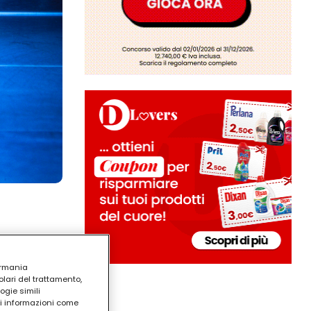
ermania
lari del trattamento,
ogie simili
ri informazioni come