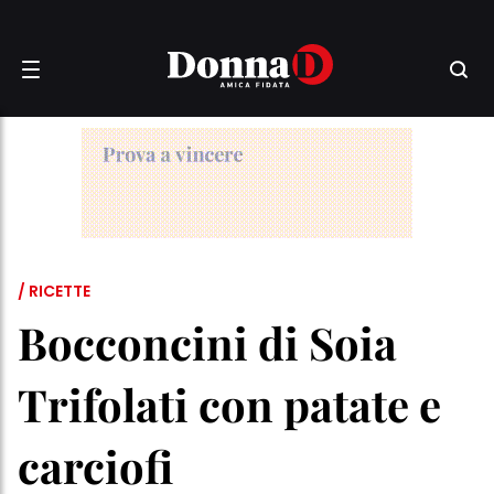
/ RICETTE
Bocconcini di Soia
Trifolati con patate e
carciofi