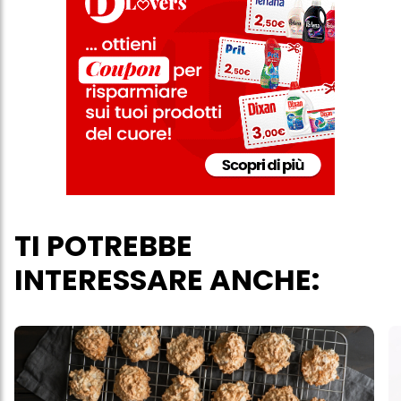
trattamento dei tuoi dati / sull'uso dei cookie e consentirli per uno o
più degli scopi sopra menzionati. Cliccando su "Accetta tutto",
acconsenti all'uso dei cookie e al trattamento dei tuoi dati
personali per tutte le finalità sopra indicate. Se fai clic su "Rifiuta",
verranno utilizzati solo i cookie tecnicamente necessari per fornirti
questo sito web.
TI POTREBBE
INTERESSARE ANCHE: