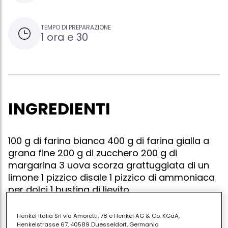
TEMPO DI PREPARAZIONE
1 ora e 30
INGREDIENTI
100 g di farina bianca 400 g di farina gialla a
grana fine 200 g di zucchero 200 g di
margarina 3 uova scorza grattuggiata di un
limone 1 pizzico disale 1 pizzico di ammoniaca
per dolci 1 bustina di lievito
Henkel Italia Srl via Amoretti, 78 e Henkel AG & Co. KGaA,
Henkelstrasse 67, 40589 Duesseldorf, Germania