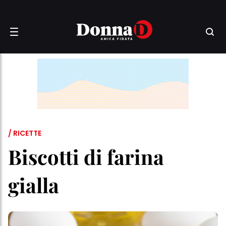
/ RICETTE
Biscotti di farina
gialla