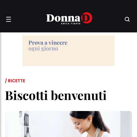
/ RICETTE
Biscotti benvenuti