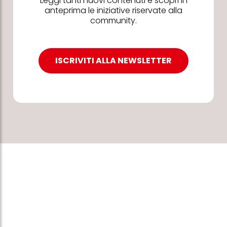
Leggi tanti nuovi contenuti e scopri in
anteprima le iniziative riservate alla
community.
ISCRIVITI ALLA NEWSLETTER