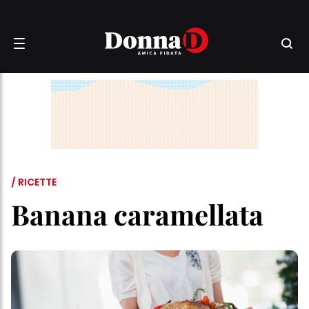
/ RICETTE
Banana caramellata