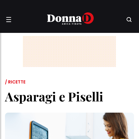
/ RICETTE
Asparagi e Piselli