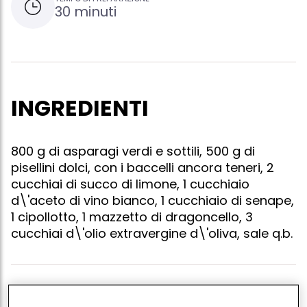
30 minuti
INGREDIENTI
800 g di asparagi verdi e sottili, 500 g di
pisellini dolci, con i baccelli ancora teneri, 2
cucchiai di succo di limone, 1 cucchiaio
d\'aceto di vino bianco, 1 cucchiaio di senape,
1 cipollotto, 1 mazzetto di dragoncello, 3
cucchiai d\'olio extravergine d\'oliva, sale q.b.
Mondate gli asparagi eliminando le parti fibrose,