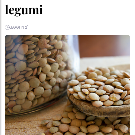
legumi
LEGGI IN 2'