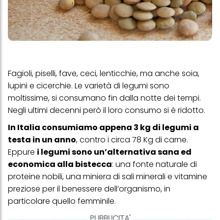
Fagioli, piselli, fave, ceci, lenticchie, ma anche soia,
lupini e cicerchie. Le varietà di legumi sono
moltissime, si consumano fin dalla notte dei tempi.
Negli ultimi decenni però il loro consumo si è ridotto.
In Italia consumiamo appena 3 kg di legumi a
testa in un anno
, contro i circa 78 Kg di carne.
Eppure
i legumi sono un’alternativa sana ed
economica alla bistecca
: una fonte naturale di
proteine nobili, una miniera di sali minerali e vitamine
preziose per il benessere dell’organismo, in
particolare quello femminile.
PUBBLICITA'