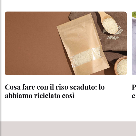
Cosa fare con il riso scaduto: lo
P
abbiamo riciclato così
e