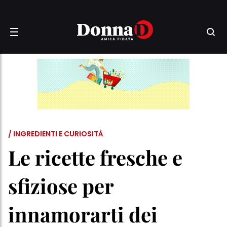
/ INGREDIENTI E CURIOSITÀ
Le ricette fresche e
sfiziose per
innamorarti dei