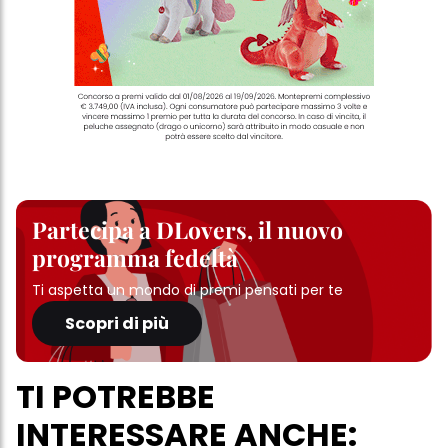
Partecipa a DLovers, il nuovo
programma fedeltà
Ti aspetta un mondo di premi pensati per te
Scopri di più
TI POTREBBE
INTERESSARE ANCHE: