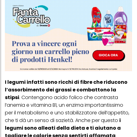
I legumi infatti sono ricchi di fibre che riducono
l’assorbimento dei grassi e combattono la
stipsi
. Contengono acido folico che contrasta
l’anemia e vitamina B1, un enzima importantissimo
per il metabolismo e uno stabilizzatore dell’appetito,
che ti dà un senso di sazietà. Anche per questo
i
legumi sono alleati della dieta e ti aiutano a
tagliare le calorie senza sentirti affamata
.