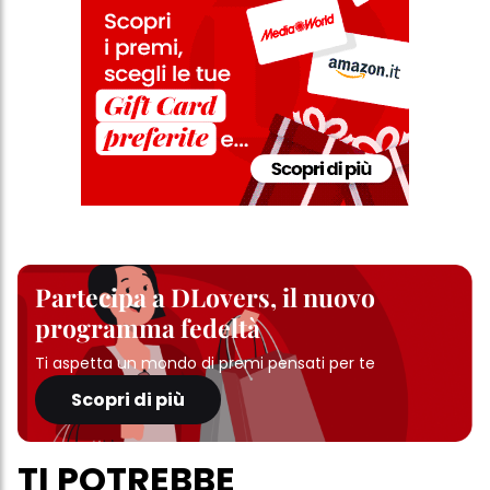
Partecipa a DLovers, il nuovo
programma fedeltà
Ti aspetta un mondo di premi pensati per te
Scopri di più
TI POTREBBE