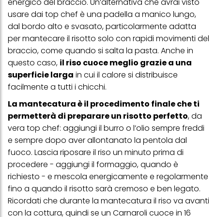
energico del braccio. Un’alternativa che avrai visto
usare dai top chef è una padella a manico lungo,
dal bordo alto e svasato, particolarmente adatta
per mantecare il risotto solo con rapidi movimenti del
braccio, come quando si salta la pasta. Anche in
questo caso,
il riso cuoce meglio grazie a una
superficie larga
in cui il calore si distribuisce
facilmente a tutti i chicchi.
La mantecatura è il procedimento finale che ti
permetterà di preparare un risotto perfetto
, da
vera top chef: aggiungi il burro o l’olio sempre freddi
e sempre dopo aver allontanato la pentola dal
fuoco. Lascia riposare il riso un minuto prima di
procedere - aggiungi il formaggio, quando è
richiesto - e mescola energicamente e regolarmente
fino a quando il risotto sarà cremoso e ben legato.
Ricordati che durante la mantecatura il riso va avanti
con la cottura, quindi se un Carnaroli cuoce in 16