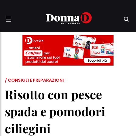
/ CONSIGLI E PREPARAZIONI
Risotto con pesce
spada e pomodori
ciliegini