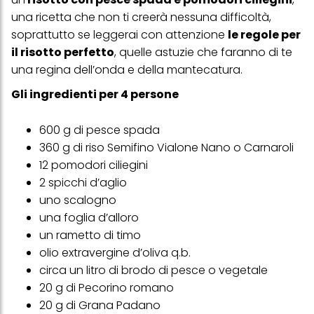
una ricetta che non ti creerà nessuna difficoltà,
soprattutto se leggerai con attenzione
le regole per
il risotto perfetto
, quelle astuzie che faranno di te
una regina dell’onda e della mantecatura.
Gli ingredienti per 4 persone
600 g di pesce spada
360 g di riso Semifino Vialone Nano o Carnaroli
12 pomodori ciliegini
2 spicchi d’aglio
uno scalogno
una foglia d’alloro
un rametto di timo
olio extravergine d’oliva q.b.
circa un litro di brodo di pesce o vegetale
20 g di Pecorino romano
20 g di Grana Padano