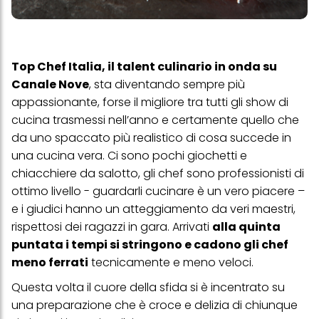
Top Chef Italia, il talent culinario in onda su
Canale Nove
, sta diventando sempre più
appassionante, forse il migliore tra tutti gli show di
cucina trasmessi nell’anno e certamente quello che
da uno spaccato più realistico di cosa succede in
una cucina vera. Ci sono pochi giochetti e
chiacchiere da salotto, gli chef sono professionisti di
ottimo livello - guardarli cucinare è un vero piacere –
e i giudici hanno un atteggiamento da veri maestri,
rispettosi dei ragazzi in gara.
Arrivati
alla quinta
puntata
i tempi si stringono e cadono gli chef
meno ferrati
tecnicamente e meno veloci.
Questa volta il cuore della sfida si è incentrato su
una preparazione che è croce e delizia di chiunque