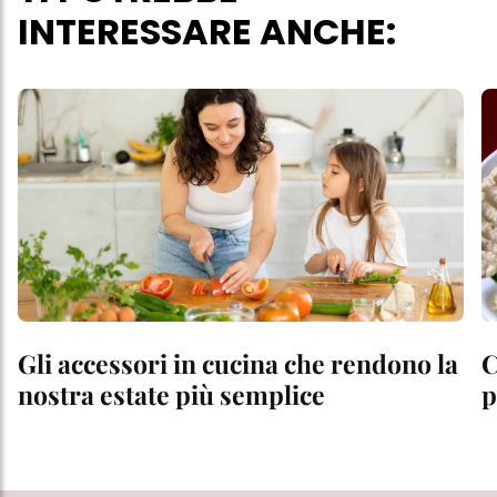
INTERESSARE ANCHE:
Gli accessori in cucina che rendono la
C
nostra estate più semplice
p