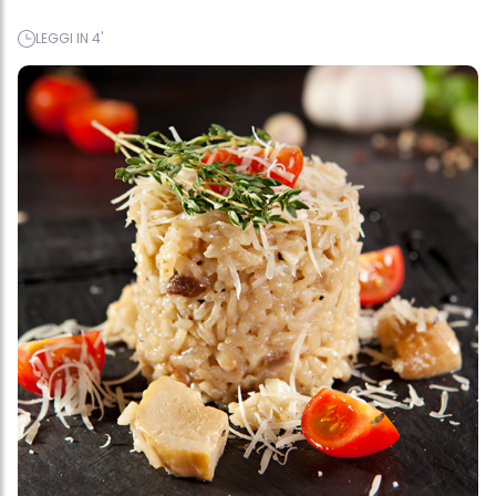
LEGGI IN 4'