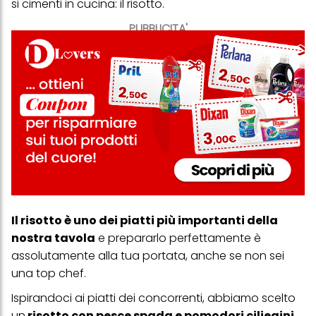
si cimenti in cucina: il risotto.
PUBBLICITA'
Il risotto è uno dei piatti più importanti della
nostra tavola
e prepararlo perfettamente è
assolutamente alla tua portata, anche se non sei
una top chef.
Ispirandoci ai piatti dei concorrenti, abbiamo scelto
un
risotto con pesce spada e pomodori ciliegini
,