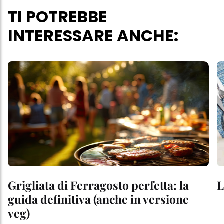
TI POTREBBE
INTERESSARE ANCHE:
Grigliata di Ferragosto perfetta: la
L
guida definitiva (anche in versione
veg)