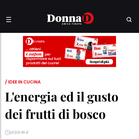
/ IDEE IN CUCINA
L'energia ed il gusto
dei frutti di bosco
LEGGI IN 4'