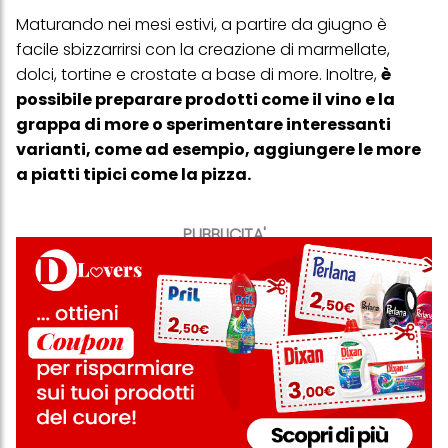
Maturando nei mesi estivi, a partire da giugno è
facile sbizzarrirsi con la creazione di marmellate,
dolci, tortine e crostate a base di more. Inoltre,
è
possibile preparare prodotti come il vino e la
grappa di more o sperimentare interessanti
varianti, come ad esempio, aggiungere le more
a piatti tipici come la pizza.
PUBBLICITA'