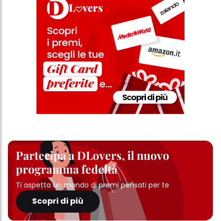
Partecipa a DLovers, il nuovo
programma fedeltà
Ti aspetta un mondo di premi pensati per te
Scopri di più