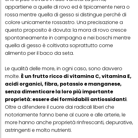
appartiene a quelle di rovo ed è tipicamente nera o
rossa mentre quella di gesso si distingue perché di
colore unicamente rossastro. Una precisazione a
questo proposito è dovuta: la mora di rovo cresce
spontaneamente in campagna e nei boschi mentre
quella di gesso è coltivata soprattutto come
alimento per il baco da seta.
Le qualità delle more, in ogni caso, sono davvero
molte.
È un frutto ricco di vitamina C, vitamina E,
acidi organici, fibra, potassio e manganese,
senza dimenticare la loro più importante
proprietà: essere dei formidabili antiossidanti
.
Oltre a difendere il cuore dai radicali liberi che
notoriamente fanno bene al cuore e alle arterie, le
more hanno anche proprietà rinfrescanti, depurative,
astringenti e molto nutrienti.