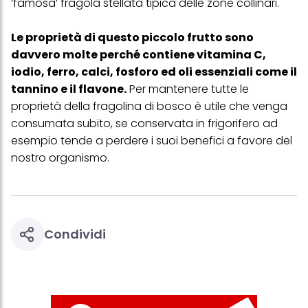
‘famosa’ fragola stellata tipica delle zone collinari.
Le proprietà di questo piccolo frutto sono
davvero molte perché contiene vitamina C,
iodio, ferro, calci, fosforo ed oli essenziali come il
tannino e il flavone.
Per mantenere tutte le
proprietà della fragolina di bosco è utile che venga
consumata subito, se conservata in frigorifero ad
esempio tende a perdere i suoi benefici a favore del
nostro organismo.
Condividi