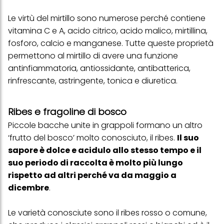
Le virtù del mirtillo sono numerose perché contiene
vitamina C e A, acido citrico, acido malico, mirtillina,
fosforo, calcio e manganese. Tutte queste proprietà
permettono al mirtillo di avere una funzione
antinfiammatoria, antiossidante, antibatterica,
rinfrescante, astringente, tonica e diuretica.
Ribes e fragoline di bosco
Piccole bacche unite in grappoli formano un altro
‘frutto del bosco’ molto conosciuto, il ribes.
Il suo
sapore è dolce e acidulo allo stesso tempo e il
suo periodo di raccolta è molto più lungo
rispetto ad altri perché va da maggio a
dicembre
.
Le varietà conosciute sono il ribes rosso o comune,