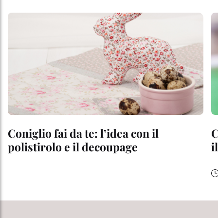
Coniglio fai da te: l’idea con il
C
polistirolo e il decoupage
i