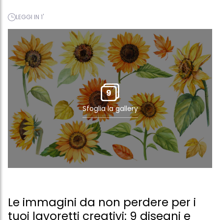
LEGGI IN 1'
9
Sfoglia la gallery
Le immagini da non perdere per i
tuoi lavoretti creativi: 9 disegni e