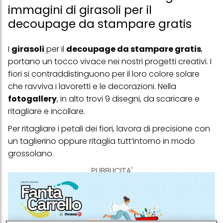
immagini di girasoli per il
decoupage da stampare gratis
I
girasoli
per il
decoupage da stampare gratis
,
portano un tocco vivace nei nostri progetti creativi. I
fiori si contraddistinguono per il loro colore solare
che ravviva i lavoretti e le decorazioni. Nella
fotogallery
, in alto trovi 9 disegni, da scaricare e
ritagliare e incollare.
Per ritagliare i petali dei
fiori
, lavora di precisione con
un taglierino oppure ritaglia tutt’intorno in modo
grossolano.
PUBBLICITA'