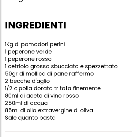
INGREDIENTI
1Kg di pomodori perini
1 peperone verde
1 peperone rosso
1 cetriolo grosso sbucciato e spezzettato
50gr di mollica di pane raffermo
2 becche d'aglio
1/2 cipolla dorata tritata finemente
80ml di aceto di vino rosso
250ml di acqua
85ml di olio extravergine di oliva
Sale quanto basta