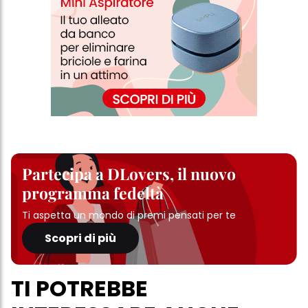
Partecipa a DLovers, il nuovo
programma fedeltà
Ti aspetta un mondo di premi pensati per te
Scopri di più
TI POTREBBE