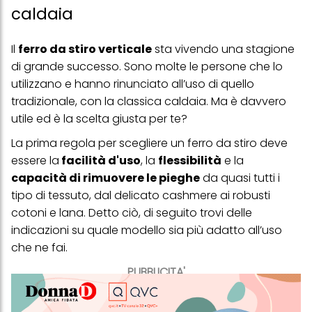
caldaia
Il
ferro da stiro verticale
sta vivendo una stagione
di grande successo. Sono molte le persone che lo
utilizzano e hanno rinunciato all’uso di quello
tradizionale, con la classica caldaia. Ma è davvero
utile ed è la scelta giusta per te?
La prima regola per scegliere un ferro da stiro deve
essere la
facilità d'uso
, la
flessibilità
e la
capacità di rimuovere le pieghe
da quasi tutti i
tipo di tessuto, dal delicato cashmere ai robusti
cotoni e lana. Detto ciò, di seguito trovi delle
indicazioni su quale modello sia più adatto all’uso
che ne fai.
PUBBLICITA'