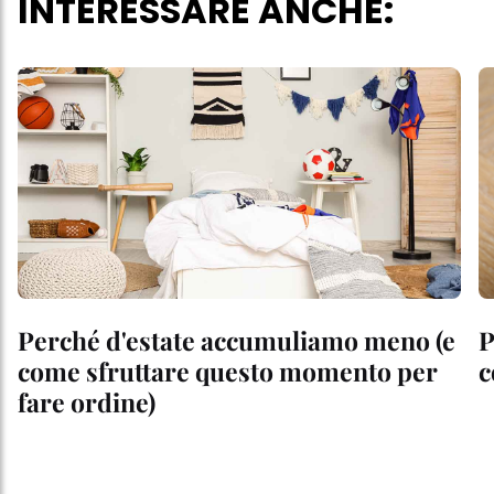
INTERESSARE ANCHE:
Perché d'estate accumuliamo meno (e
P
come sfruttare questo momento per
c
fare ordine)