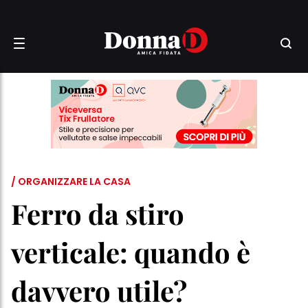
/ ORGANIZZARE LA CASA
Ferro da stiro
verticale: quando è
davvero utile?