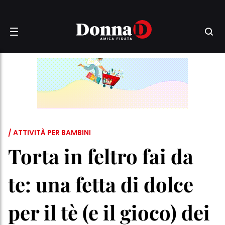
/ ATTIVITÀ PER BAMBINI
Torta in feltro fai da
te: una fetta di dolce
per il tè (e il gioco) dei