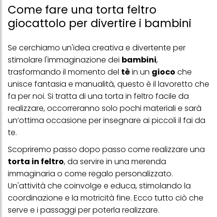
Come fare una torta feltro
giocattolo per divertire i bambini
Se cerchiamo un'idea creativa e divertente per
stimolare l'immaginazione dei
bambini
,
trasformando il momento del
tè
in un
gioco
che
unisce fantasia e manualità, questo è il lavoretto che
fa per noi. Si tratta di una torta in feltro facile da
realizzare, occorreranno solo pochi materiali e sarà
un’ottima occasione per insegnare ai piccoli il fai da
te.
Scopriremo passo dopo passo come realizzare una
torta in feltro
, da servire in una merenda
immaginaria o come regalo personalizzato.
Un'attività che coinvolge e educa, stimolando la
coordinazione e la motricità fine. Ecco tutto ciò che
serve e i passaggi per poterla realizzare.