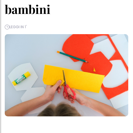
bambini
LEGGI IN 1'