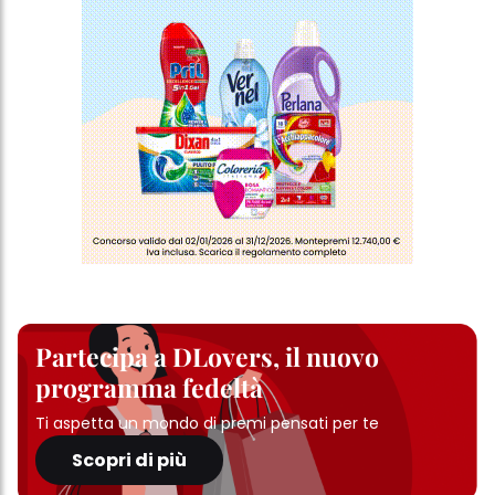
Partecipa a DLovers, il nuovo
programma fedeltà
Ti aspetta un mondo di premi pensati per te
Scopri di più