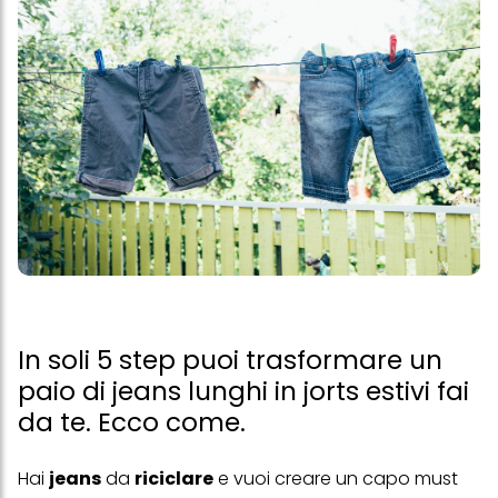
In soli 5 step puoi trasformare un
paio di jeans lunghi in jorts estivi fai
da te. Ecco come.
Hai
jeans
da
riciclare
e vuoi creare un capo must