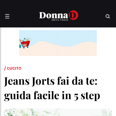
/ CUCITO
Jeans Jorts fai da te:
guida facile in 5 step